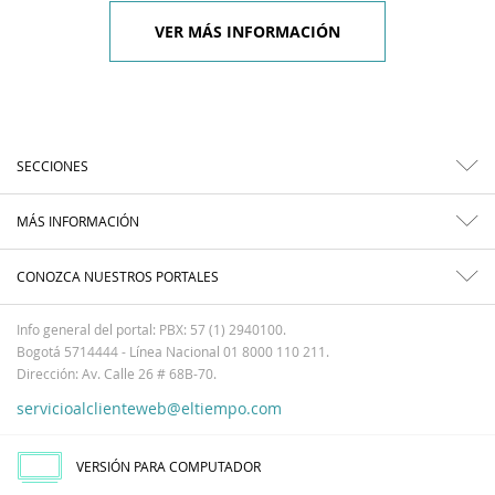
VER MÁS INFORMACIÓN
SECCIONES
MÁS INFORMACIÓN
CONOZCA NUESTROS PORTALES
Info general del portal: PBX: 57 (1) 2940100.
Bogotá 5714444 - Línea Nacional 01 8000 110 211.
Dirección: Av. Calle 26 # 68B-70.
servicioalclienteweb@eltiempo.com
VERSIÓN PARA COMPUTADOR