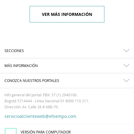
VER MÁS INFORMACIÓN
SECCIONES
MÁS INFORMACIÓN
CONOZCA NUESTROS PORTALES
Info general del portal: PBX: 57 (1) 2940100.
Bogotá 5714444 - Línea Nacional 01 8000 110 211.
Dirección: Av. Calle 26 # 68B-70.
servicioalclienteweb@eltiempo.com
VERSIÓN PARA COMPUTADOR