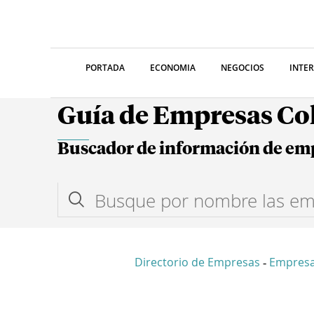
PORTADA
ECONOMIA
NEGOCIOS
INTE
Guía de Empresas C
Buscador de información de em
Directorio de Empresas
Empresa
-