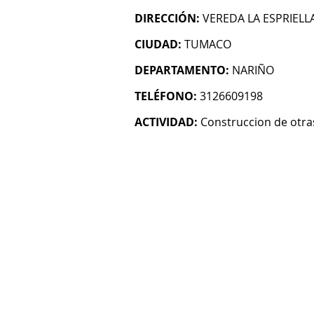
DIRECCIÓN:
VEREDA LA ESPRIELL
CIUDAD:
TUMACO
DEPARTAMENTO:
NARIÑO
TELÉFONO:
3126609198
ACTIVIDAD:
Construccion de otras