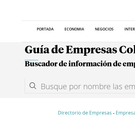
PORTADA
ECONOMIA
NEGOCIOS
INTE
Guía de Empresas C
Buscador de información de em
Directorio de Empresas
Empresa
-