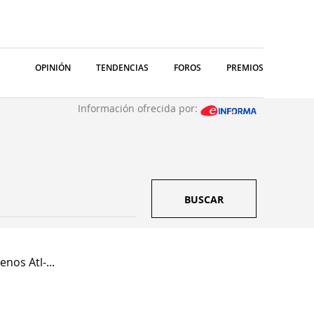
OPINIÓN
TENDENCIAS
FOROS
PREMIOS
Información ofrecida por:
BUSCAR
nos Atl-...