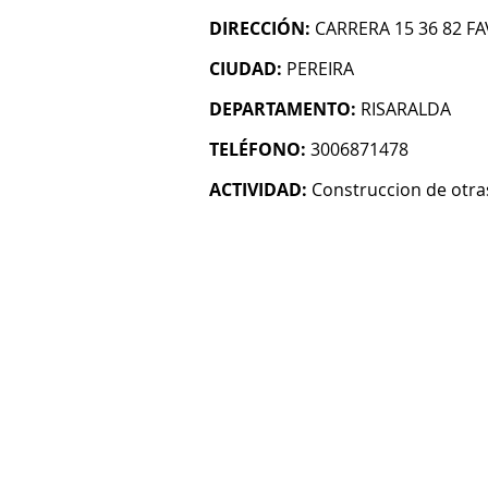
DIRECCIÓN:
CARRERA 15 36 82 FAV
CIUDAD:
PEREIRA
DEPARTAMENTO:
RISARALDA
TELÉFONO:
3006871478
ACTIVIDAD:
Construccion de otras