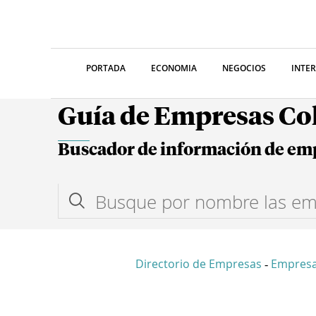
PORTADA
ECONOMIA
NEGOCIOS
INTE
Guía de Empresas C
Buscador de información de em
Directorio de Empresas
Empresa
-