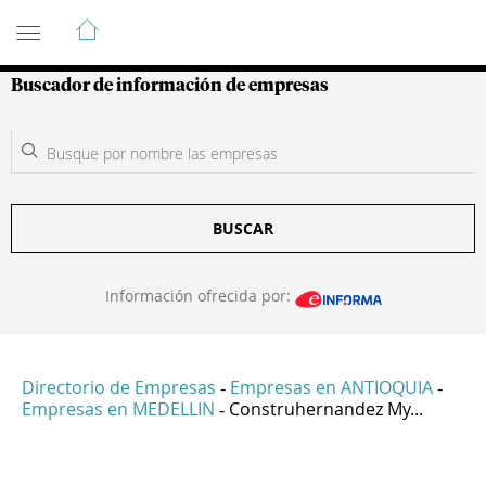
Guía de Empresas Colombianas
Buscador de información de empresas
BUSCAR
Información ofrecida por:
Directorio de Empresas
Empresas en ANTIOQUIA
-
-
Empresas en MEDELLIN
Construhernandez My...
-