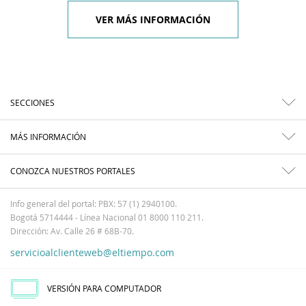
VER MÁS INFORMACIÓN
SECCIONES
MÁS INFORMACIÓN
CONOZCA NUESTROS PORTALES
Info general del portal: PBX: 57 (1) 2940100.
Bogotá 5714444 - Línea Nacional 01 8000 110 211.
Dirección: Av. Calle 26 # 68B-70.
servicioalclienteweb@eltiempo.com
VERSIÓN PARA COMPUTADOR