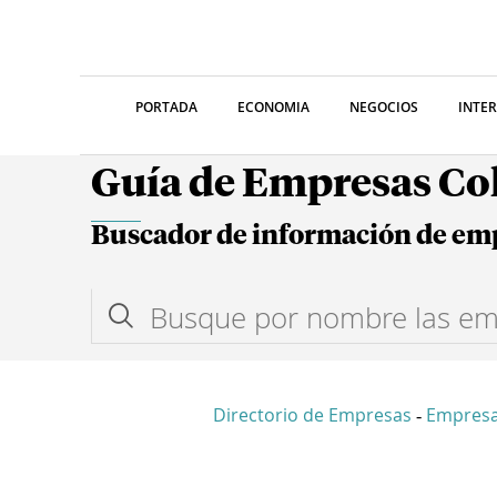
PORTADA
ECONOMIA
NEGOCIOS
INTE
Guía de Empresas C
Buscador de información de em
Directorio de Empresas
Empresa
-