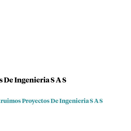
 De Ingenieria S A S
ruimos Proyectos De Ingenieria S A S