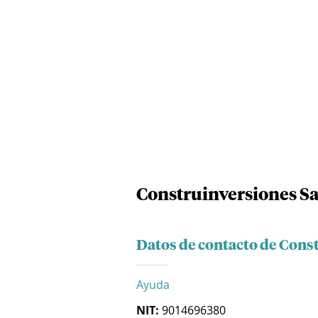
Construinversiones Sa
Datos de contacto de Cons
Ayuda
NIT:
9014696380