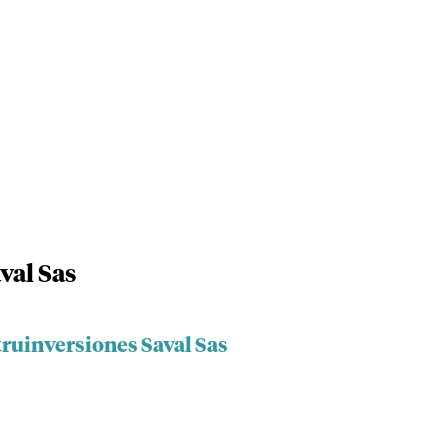
val Sas
truinversiones Saval Sas