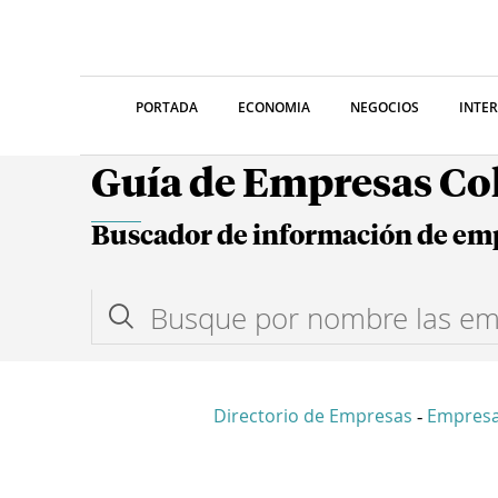
PORTADA
ECONOMIA
NEGOCIOS
INTE
Guía de Empresas C
Buscador de información de em
Directorio de Empresas
Empres
-