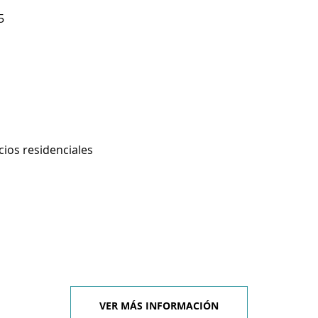
5
cios residenciales
VER MÁS INFORMACIÓN