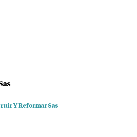
Sas
truir Y Reformar Sas