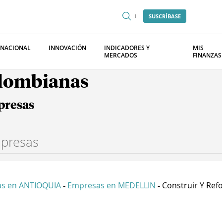
SUSCRÍBASE
RNACIONAL
INNOVACIÓN
INDICADORES Y
MIS
MERCADOS
FINANZAS
olombianas
presas
s en ANTIOQUIA
Empresas en MEDELLIN
Construir Y Refo
-
-