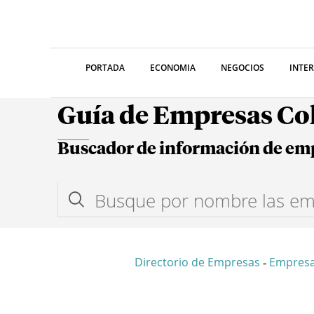
PORTADA
ECONOMIA
NEGOCIOS
INTE
Guía de Empresas C
Buscador de información de em
Directorio de Empresas
Empresa
-