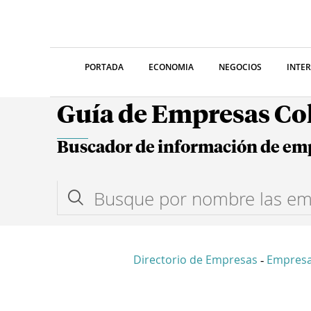
PORTADA
ECONOMIA
NEGOCIOS
INTE
Guía de Empresas C
Buscador de información de em
Directorio de Empresas
Empres
-