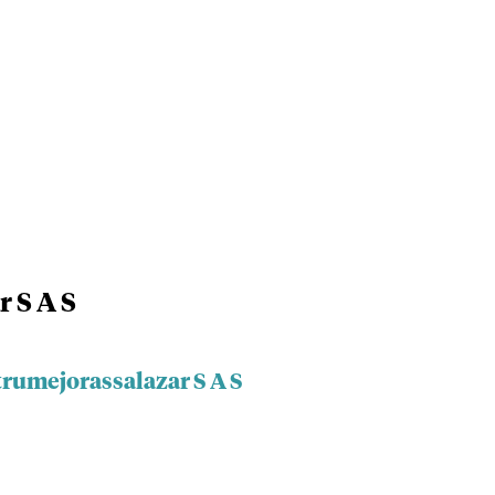
 S A S
trumejorassalazar S A S