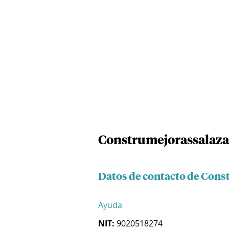
Construmejorassalazar
Datos de contacto de Cons
Ayuda
NIT:
9020518274