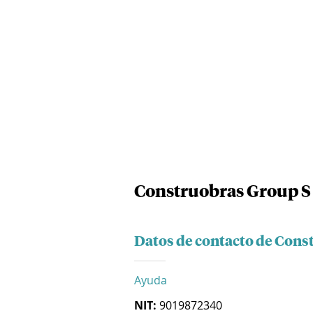
Construobras Group S
Datos de contacto de Cons
Ayuda
NIT:
9019872340