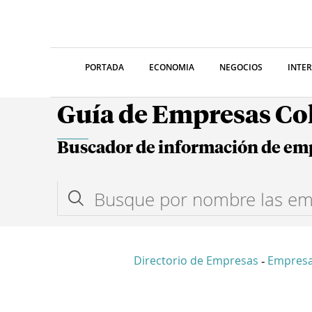
PORTADA
ECONOMIA
NEGOCIOS
INTE
Guía de Empresas C
Buscador de información de em
Directorio de Empresas
Empresa
-