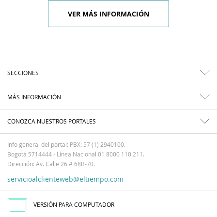
VER MÁS INFORMACIÓN
SECCIONES
MÁS INFORMACIÓN
CONOZCA NUESTROS PORTALES
Info general del portal: PBX: 57 (1) 2940100.
Bogotá 5714444 - Línea Nacional 01 8000 110 211.
Dirección: Av. Calle 26 # 68B-70.
servicioalclienteweb@eltiempo.com
VERSIÓN PARA COMPUTADOR