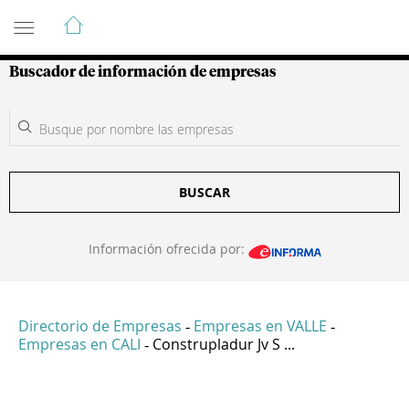
Guía de Empresas Colombianas
Buscador de información de empresas
BUSCAR
Información ofrecida por:
Directorio de Empresas
Empresas en VALLE
-
-
Empresas en CALI
Construpladur Jv S ...
-