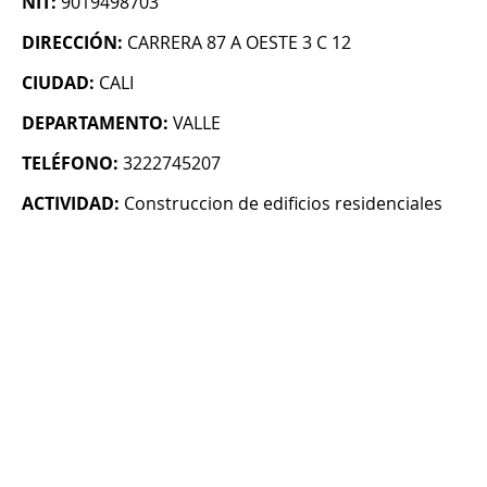
NIT:
9019498703
DIRECCIÓN:
CARRERA 87 A OESTE 3 C 12
CIUDAD:
CALI
DEPARTAMENTO:
VALLE
TELÉFONO:
3222745207
ACTIVIDAD:
Construccion de edificios residenciales