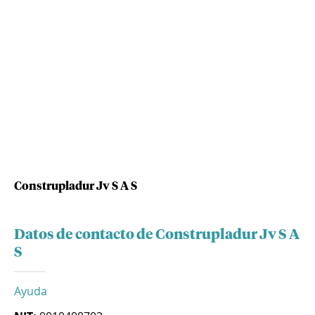
Construpladur Jv S A S
Datos de contacto de Construpladur Jv S A
S
Ayuda