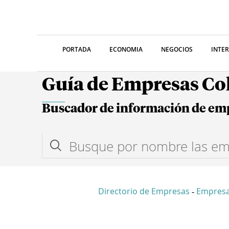
PORTADA
ECONOMIA
NEGOCIOS
INTE
Guía de Empresas C
Buscador de información de em
Directorio de Empresas
Empres
-