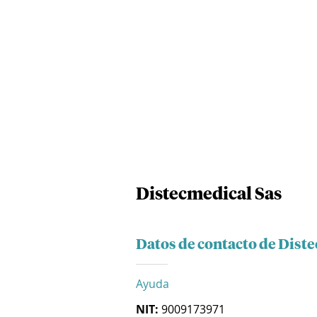
Distecmedical Sas
Datos de contacto de Dist
Ayuda
NIT:
9009173971