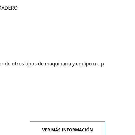
ODADERO
r de otros tipos de maquinaria y equipo n c p
VER MÁS INFORMACIÓN