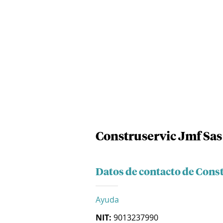
Construservic Jmf Sas
Datos de contacto de Cons
Ayuda
NIT:
9013237990