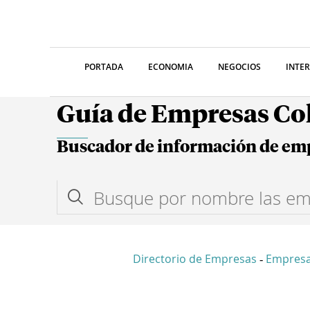
PORTADA
ECONOMIA
NEGOCIOS
INTE
Guía de Empresas C
Buscador de información de em
Directorio de Empresas
Empresa
-