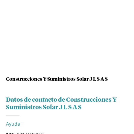
Construcciones Y Suministros Solar J L S A S
Datos de contacto de Construcciones Y
Suministros Solar J L S A S
Ayuda