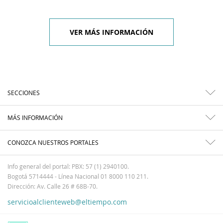
VER MÁS INFORMACIÓN
SECCIONES
MÁS INFORMACIÓN
CONOZCA NUESTROS PORTALES
Info general del portal: PBX: 57 (1) 2940100.
Bogotá 5714444 - Línea Nacional 01 8000 110 211.
Dirección: Av. Calle 26 # 68B-70.
servicioalclienteweb@eltiempo.com