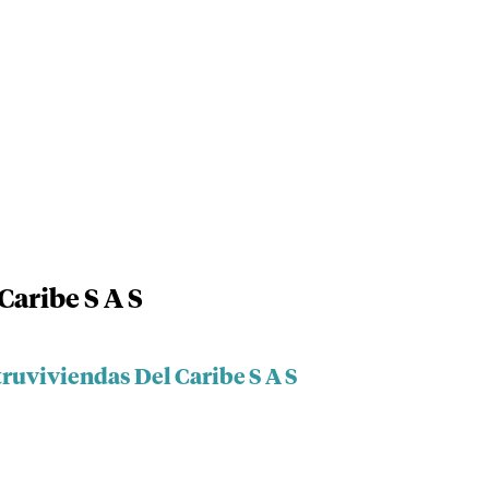
Caribe S A S
ruviviendas Del Caribe S A S