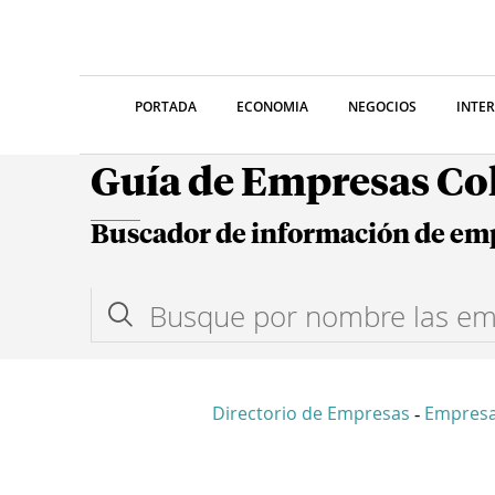
PORTADA
ECONOMIA
NEGOCIOS
INTE
Guía de Empresas C
Buscador de información de em
Directorio de Empresas
Empresa
-