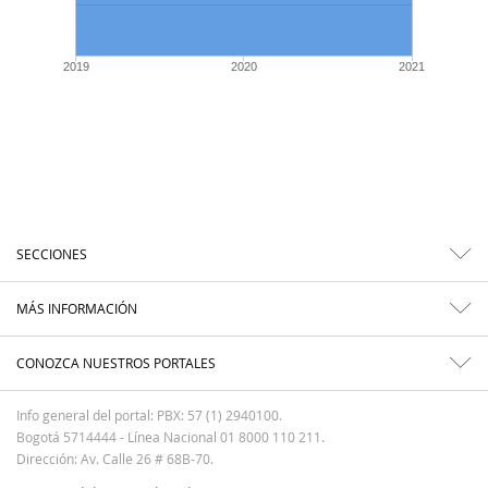
2019
2020
2021
SECCIONES
MÁS INFORMACIÓN
CONOZCA NUESTROS PORTALES
Info general del portal: PBX: 57 (1) 2940100.
Bogotá 5714444 - Línea Nacional 01 8000 110 211.
Dirección: Av. Calle 26 # 68B-70.