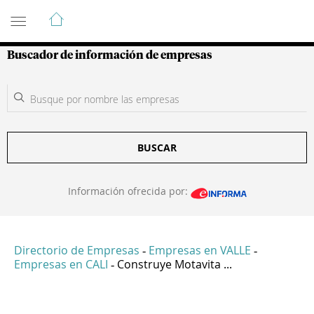
Guía de Empresas Colombianas
Buscador de información de empresas
BUSCAR
Información ofrecida por:
Directorio de Empresas
Empresas en VALLE
-
-
Empresas en CALI
Construye Motavita ...
-