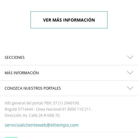
VER MÁS INFORMACIÓN
SECCIONES
MÁS INFORMACIÓN
CONOZCA NUESTROS PORTALES
Info general del portal: PBX: 57 (1) 2940100.
Bogotá 5714444 - Línea Nacional 01 8000 110 211.
Dirección: Av. Calle 26 # 68B-70.
servicioalclienteweb@eltiempo.com