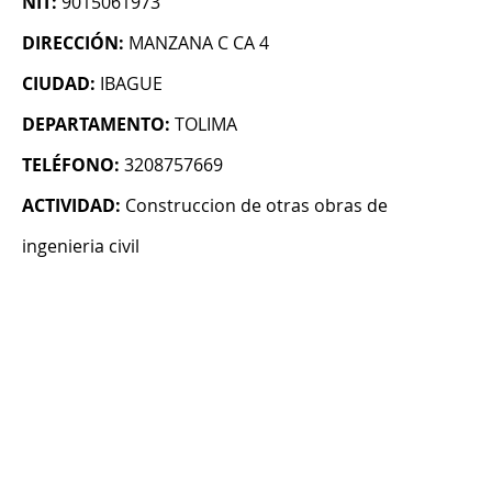
NIT:
9015061973
DIRECCIÓN:
MANZANA C CA 4
CIUDAD:
IBAGUE
DEPARTAMENTO:
TOLIMA
TELÉFONO:
3208757669
ACTIVIDAD:
Construccion de otras obras de
ingenieria civil