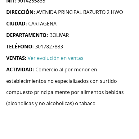
NIT:
9014255835
DIRECCIÓN:
AVENIDA PRINCIPAL BAZURTO 2 HWO
CIUDAD:
CARTAGENA
DEPARTAMENTO:
BOLIVAR
TELÉFONO:
3017827883
VENTAS:
Ver evolución en ventas
ACTIVIDAD:
Comercio al por menor en
establecimientos no especializados con surtido
compuesto principalmente por alimentos bebidas
(alcoholicas y no alcoholicas) o tabaco