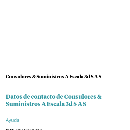
Consulores & Suministros A Escala 3d S A S
Datos de contacto de Consulores &
Suministros A Escala 3d S A S
Ayuda