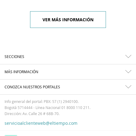
VER MÁS INFORMACIÓN
SECCIONES
MÁS INFORMACIÓN
CONOZCA NUESTROS PORTALES
Info general del portal: PBX: 57 (1) 2940100.
Bogotá 5714444 - Línea Nacional 01 8000 110 211.
Dirección: Av. Calle 26 # 68B-70.
servicioalclienteweb@eltiempo.com