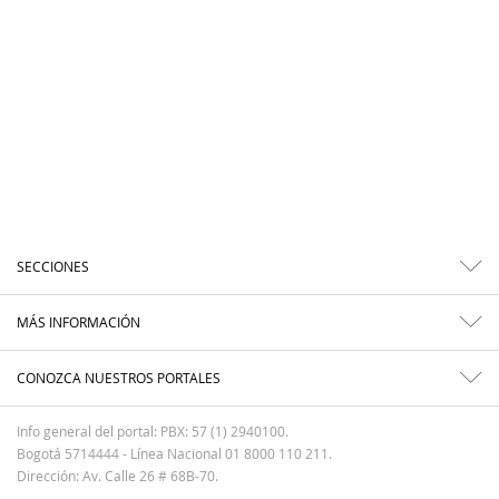
SECCIONES
MÁS INFORMACIÓN
CONOZCA NUESTROS PORTALES
Info general del portal: PBX: 57 (1) 2940100.
Bogotá 5714444 - Línea Nacional 01 8000 110 211.
Dirección: Av. Calle 26 # 68B-70.