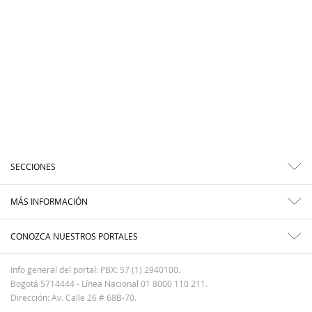
SECCIONES
MÁS INFORMACIÓN
CONOZCA NUESTROS PORTALES
Info general del portal: PBX: 57 (1) 2940100.
Bogotá 5714444 - Línea Nacional 01 8000 110 211.
Dirección: Av. Calle 26 # 68B-70.