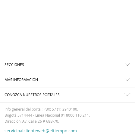
SECCIONES
MÁS INFORMACIÓN
CONOZCA NUESTROS PORTALES
Info general del portal: PBX: 57 (1) 2940100.
Bogotá 5714444 - Línea Nacional 01 8000 110 211.
Dirección: Av. Calle 26 # 68B-70.
servicioalclienteweb@eltiempo.com