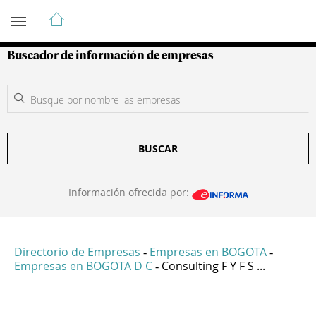
Guía de Empresas Colombianas
Buscador de información de empresas
BUSCAR
Información ofrecida por:
Directorio de Empresas
Empresas en BOGOTA
-
-
Empresas en BOGOTA D C
Consulting F Y F S ...
-