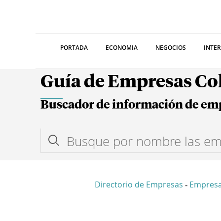
PORTADA
ECONOMIA
NEGOCIOS
INTE
Guía de Empresas C
Buscador de información de em
Directorio de Empresas
Empresa
-