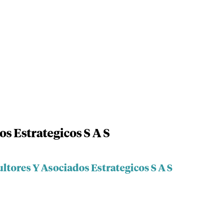
s Estrategicos S A S
ltores Y Asociados Estrategicos S A S