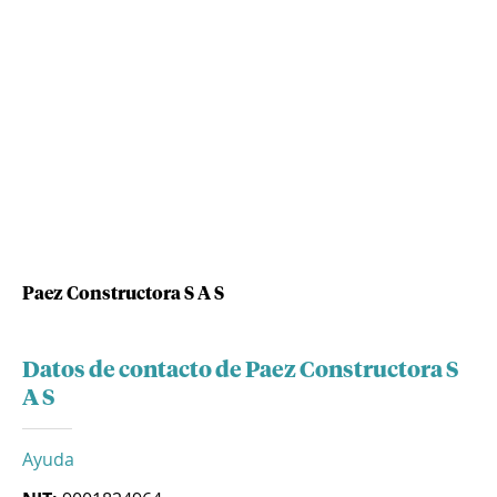
Paez Constructora S A S
Datos de contacto de Paez Constructora S
A S
Ayuda