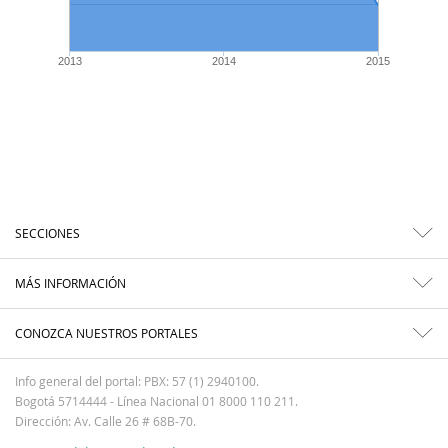
2013
2014
2015
SECCIONES
MÁS INFORMACIÓN
CONOZCA NUESTROS PORTALES
Info general del portal: PBX: 57 (1) 2940100.
Bogotá 5714444 - Línea Nacional 01 8000 110 211.
Dirección: Av. Calle 26 # 68B-70.