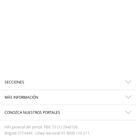
SECCIONES
MÁS INFORMACIÓN
CONOZCA NUESTROS PORTALES
Info general del portal: PBX: 57 (1) 2940100.
Bogotá 5714444 - Línea Nacional 01 8000 110 211.