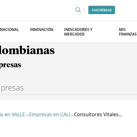
SUSCRÍBASE
RNACIONAL
INNOVACIÓN
INDICADORES Y
MIS
MERCADOS
FINANZAS
olombianas
presas
s en VALLE
Empresas en CALI
Consultores Vitales...
-
-