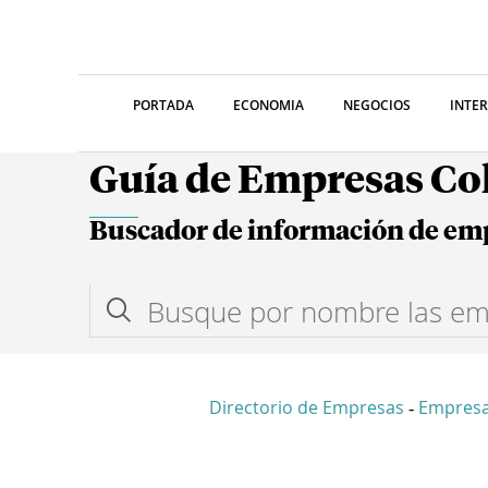
PORTADA
ECONOMIA
NEGOCIOS
INTE
Guía de Empresas C
Buscador de información de em
Directorio de Empresas
Empresa
-