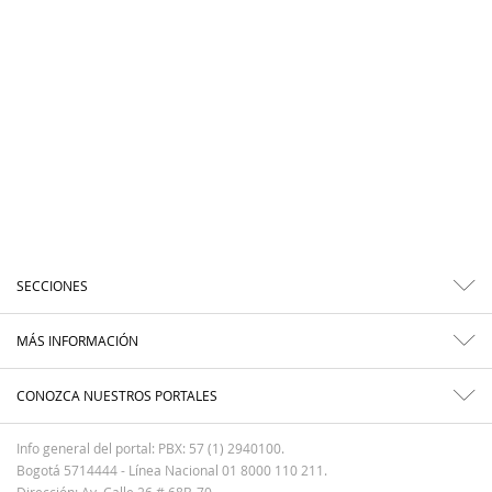
SECCIONES
MÁS INFORMACIÓN
CONOZCA NUESTROS PORTALES
Info general del portal: PBX: 57 (1) 2940100.
Bogotá 5714444 - Línea Nacional 01 8000 110 211.