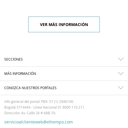
VER MÁS INFORMACIÓN
SECCIONES
MÁS INFORMACIÓN
CONOZCA NUESTROS PORTALES
Info general del portal: PBX: 57 (1) 2940100.
Bogotá 5714444 - Línea Nacional 01 8000 110 211.
Dirección: Av. Calle 26 # 68B-70.
servicioalclienteweb@eltiempo.com