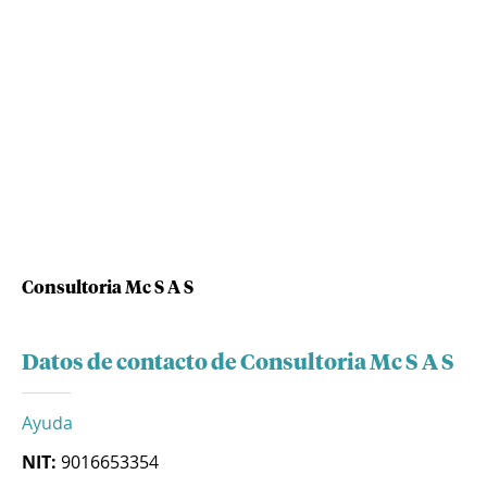
Consultoria Mc S A S
Datos de contacto de Consultoria Mc S A S
Ayuda
NIT:
9016653354