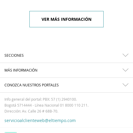
VER MÁS INFORMACIÓN
SECCIONES
MÁS INFORMACIÓN
CONOZCA NUESTROS PORTALES
Info general del portal: PBX: 57 (1) 2940100.
Bogotá 5714444 - Línea Nacional 01 8000 110 211.
Dirección: Av. Calle 26 # 68B-70.
servicioalclienteweb@eltiempo.com