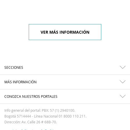
VER MÁS INFORMACIÓN
SECCIONES
MÁS INFORMACIÓN
CONOZCA NUESTROS PORTALES
Info general del portal: PBX: 57 (1) 2940100.
Bogotá 5714444 - Línea Nacional 01 8000 110 211.
Dirección: Av. Calle 26 # 68B-70.