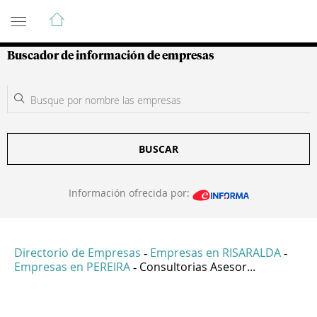
Guía de Empresas Colombianas
Buscador de información de empresas
BUSCAR
Información ofrecida por:
Directorio de Empresas
Empresas en RISARALDA
-
-
Empresas en PEREIRA
Consultorias Asesor...
-