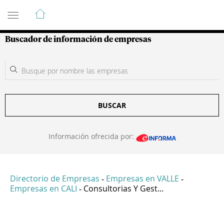
Guía de Empresas Colombianas
Buscador de información de empresas
BUSCAR
Información ofrecida por:
Directorio de Empresas
Empresas en VALLE
-
-
Empresas en CALI
Consultorias Y Gest...
-