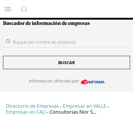
Guía de Empresas Colombianas
Buscador de información de empresas
BUSCAR
Información ofrecida por:
Directorio de Empresas
Empresas en VALLE
-
-
Empresas en CALI
Consultorias Nior S...
-