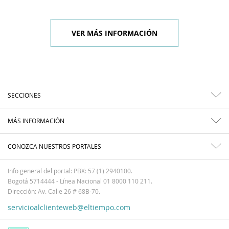
VER MÁS INFORMACIÓN
SECCIONES
MÁS INFORMACIÓN
CONOZCA NUESTROS PORTALES
Info general del portal: PBX: 57 (1) 2940100.
Bogotá 5714444 - Línea Nacional 01 8000 110 211.
Dirección: Av. Calle 26 # 68B-70.
servicioalclienteweb@eltiempo.com