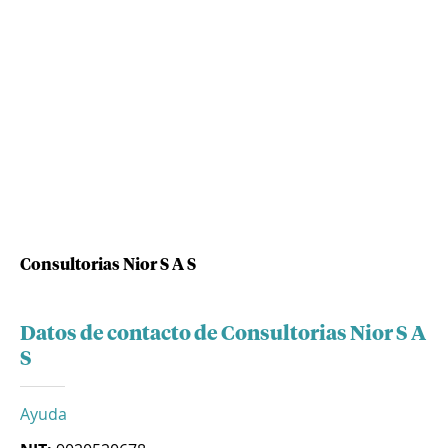
Consultorias Nior S A S
Datos de contacto de Consultorias Nior S A
S
Ayuda