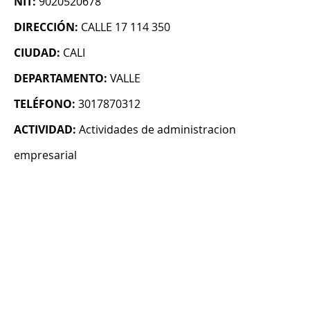
NIT:
9020520678
DIRECCIÓN:
CALLE 17 114 350
CIUDAD:
CALI
DEPARTAMENTO:
VALLE
TELÉFONO:
3017870312
ACTIVIDAD:
Actividades de administracion
empresarial