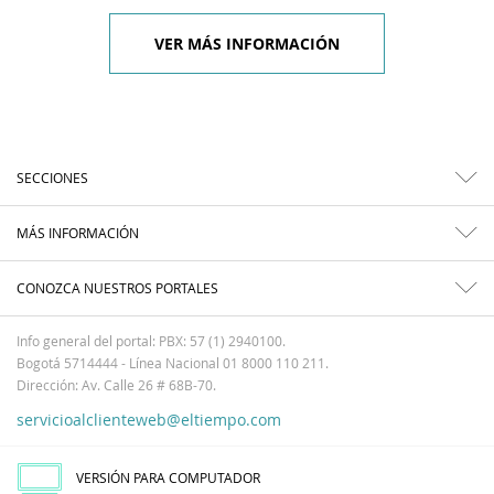
VER MÁS INFORMACIÓN
SECCIONES
MÁS INFORMACIÓN
CONOZCA NUESTROS PORTALES
Info general del portal: PBX: 57 (1) 2940100.
Bogotá 5714444 - Línea Nacional 01 8000 110 211.
Dirección: Av. Calle 26 # 68B-70.
servicioalclienteweb@eltiempo.com
VERSIÓN PARA COMPUTADOR