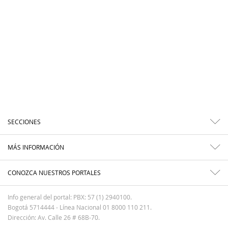
SECCIONES
MÁS INFORMACIÓN
CONOZCA NUESTROS PORTALES
Info general del portal: PBX: 57 (1) 2940100.
Bogotá 5714444 - Línea Nacional 01 8000 110 211.
Dirección: Av. Calle 26 # 68B-70.