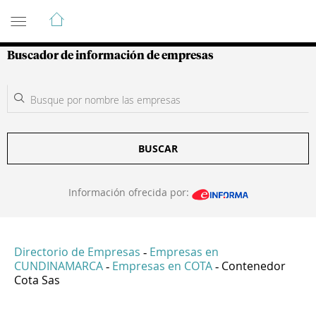
Guía de Empresas Colombianas
Buscador de información de empresas
BUSCAR
Información ofrecida por:
Directorio de Empresas
Empresas en
-
CUNDINAMARCA
Empresas en COTA
Contenedor
-
-
Cota Sas