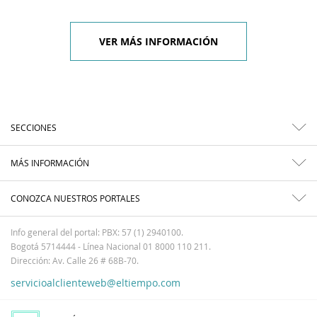
VER MÁS INFORMACIÓN
SECCIONES
MÁS INFORMACIÓN
CONOZCA NUESTROS PORTALES
Info general del portal: PBX: 57 (1) 2940100.
Bogotá 5714444 - Línea Nacional 01 8000 110 211.
Dirección: Av. Calle 26 # 68B-70.
servicioalclienteweb@eltiempo.com