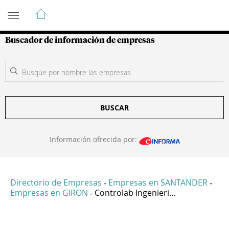
Guía de Empresas Colombianas
Buscador de información de empresas
BUSCAR
Información ofrecida por:
Directorio de Empresas
Empresas en SANTANDER
-
-
Empresas en GIRON
Controlab Ingenieri...
-