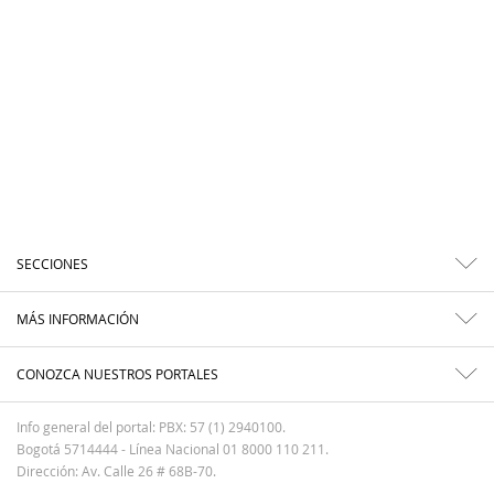
SECCIONES
MÁS INFORMACIÓN
CONOZCA NUESTROS PORTALES
Info general del portal: PBX: 57 (1) 2940100.
Bogotá 5714444 - Línea Nacional 01 8000 110 211.
Dirección: Av. Calle 26 # 68B-70.