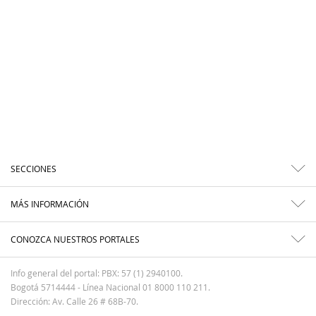
SECCIONES
MÁS INFORMACIÓN
CONOZCA NUESTROS PORTALES
Info general del portal: PBX: 57 (1) 2940100.
Bogotá 5714444 - Línea Nacional 01 8000 110 211.
Dirección: Av. Calle 26 # 68B-70.