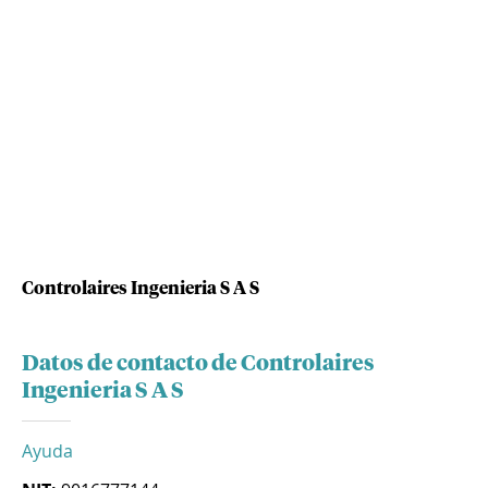
Controlaires Ingenieria S A S
Datos de contacto de Controlaires
Ingenieria S A S
Ayuda