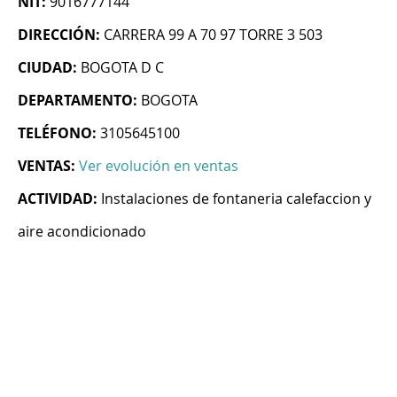
NIT:
9016777144
DIRECCIÓN:
CARRERA 99 A 70 97 TORRE 3 503
CIUDAD:
BOGOTA D C
DEPARTAMENTO:
BOGOTA
TELÉFONO:
3105645100
VENTAS:
Ver evolución en ventas
ACTIVIDAD:
Instalaciones de fontaneria calefaccion y
aire acondicionado