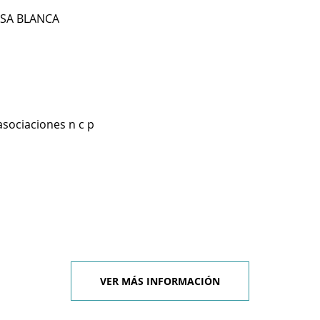
ASA BLANCA
asociaciones n c p
VER MÁS INFORMACIÓN