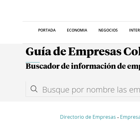
PORTADA
ECONOMIA
NEGOCIOS
INTE
Guía de Empresas C
Buscador de información de em
Directorio de Empresas
Empresa
-