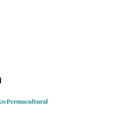
l
co Permacultural