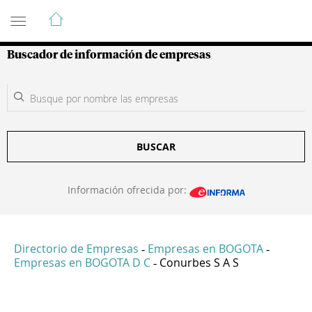
Guía de Empresas Colombianas
Buscador de información de empresas
BUSCAR
Información ofrecida por:
Directorio de Empresas
Empresas en BOGOTA
-
-
Empresas en BOGOTA D C
Conurbes S A S
-