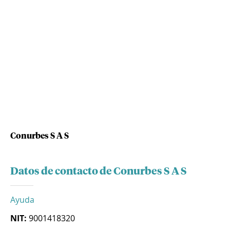
Conurbes S A S
Datos de contacto de Conurbes S A S
Ayuda
NIT:
9001418320