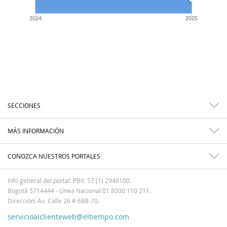
2024
2025
SECCIONES
MÁS INFORMACIÓN
CONOZCA NUESTROS PORTALES
Info general del portal: PBX: 57 (1) 2940100.
Bogotá 5714444 - Línea Nacional 01 8000 110 211.
Dirección: Av. Calle 26 # 68B-70.
servicioalclienteweb@eltiempo.com