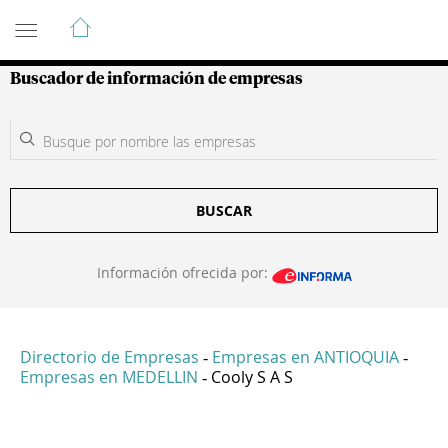
Guía de Empresas Colombianas
Buscador de información de empresas
BUSCAR
Información ofrecida por:
Directorio de Empresas
Empresas en ANTIOQUIA
-
-
Empresas en MEDELLIN
Cooly S A S
-