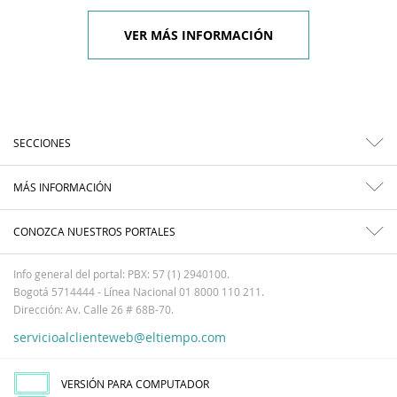
VER MÁS INFORMACIÓN
SECCIONES
MÁS INFORMACIÓN
CONOZCA NUESTROS PORTALES
Info general del portal: PBX: 57 (1) 2940100.
Bogotá 5714444 - Línea Nacional 01 8000 110 211.
Dirección: Av. Calle 26 # 68B-70.
servicioalclienteweb@eltiempo.com
VERSIÓN PARA COMPUTADOR