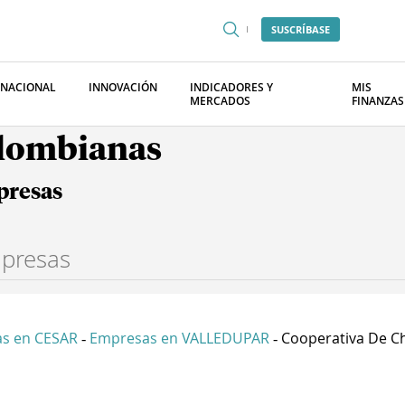
SUSCRÍBASE
RNACIONAL
INNOVACIÓN
INDICADORES Y
MIS
MERCADOS
FINANZAS
olombianas
presas
s en CESAR
Empresas en VALLEDUPAR
Cooperativa De Ch
-
-