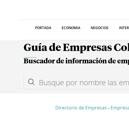
PORTADA
ECONOMIA
NEGOCIOS
INTE
Guía de Empresas C
Buscador de información de em
Directorio de Empresas
Empresa
-