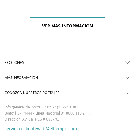
VER MÁS INFORMACIÓN
SECCIONES
MÁS INFORMACIÓN
CONOZCA NUESTROS PORTALES
Info general del portal: PBX: 57 (1) 2940100.
Bogotá 5714444 - Línea Nacional 01 8000 110 211.
Dirección: Av. Calle 26 # 68B-70.
servicioalclienteweb@eltiempo.com