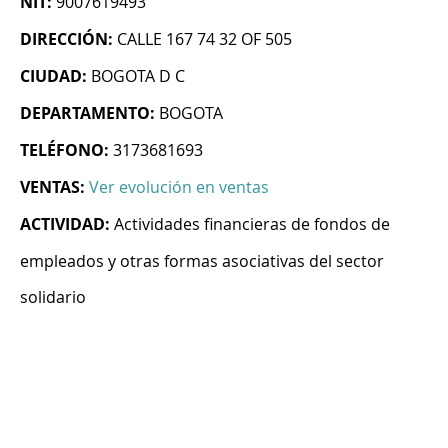
NIT:
9007619493
DIRECCIÓN:
CALLE 167 74 32 OF 505
CIUDAD:
BOGOTA D C
DEPARTAMENTO:
BOGOTA
TELÉFONO:
3173681693
VENTAS:
Ver evolución en ventas
ACTIVIDAD:
Actividades financieras de fondos de
empleados y otras formas asociativas del sector
solidario