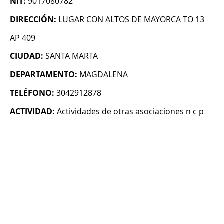
NIT:
9017080782
DIRECCIÓN:
LUGAR CON ALTOS DE MAYORCA TO 13
AP 409
CIUDAD:
SANTA MARTA
DEPARTAMENTO:
MAGDALENA
TELÉFONO:
3042912878
ACTIVIDAD:
Actividades de otras asociaciones n c p