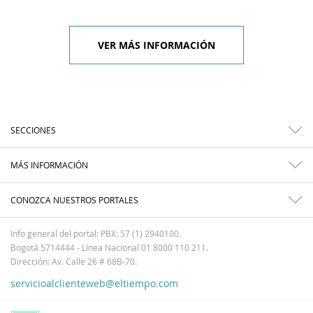
VER MÁS INFORMACIÓN
SECCIONES
MÁS INFORMACIÓN
CONOZCA NUESTROS PORTALES
Info general del portal: PBX: 57 (1) 2940100.
Bogotá 5714444 - Línea Nacional 01 8000 110 211.
Dirección: Av. Calle 26 # 68B-70.
servicioalclienteweb@eltiempo.com