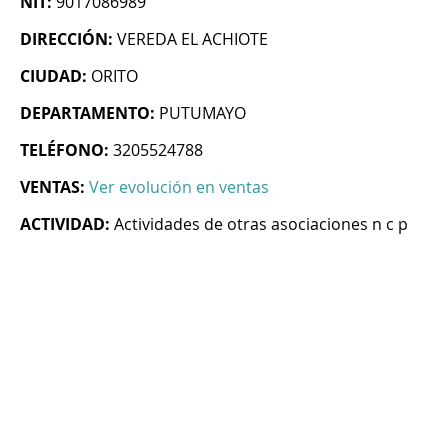
NIT:
9017086989
DIRECCIÓN:
VEREDA EL ACHIOTE
CIUDAD:
ORITO
DEPARTAMENTO:
PUTUMAYO
TELÉFONO:
3205524788
VENTAS:
Ver evolución en ventas
ACTIVIDAD:
Actividades de otras asociaciones n c p