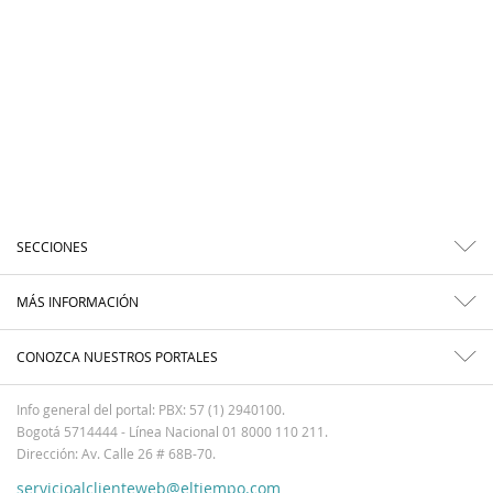
SECCIONES
MÁS INFORMACIÓN
CONOZCA NUESTROS PORTALES
Info general del portal: PBX: 57 (1) 2940100.
Bogotá 5714444 - Línea Nacional 01 8000 110 211.
Dirección: Av. Calle 26 # 68B-70.
servicioalclienteweb@eltiempo.com