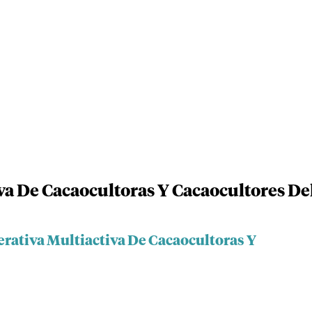
va De Cacaocultoras Y Cacaocultores De
erativa Multiactiva De Cacaocultoras Y