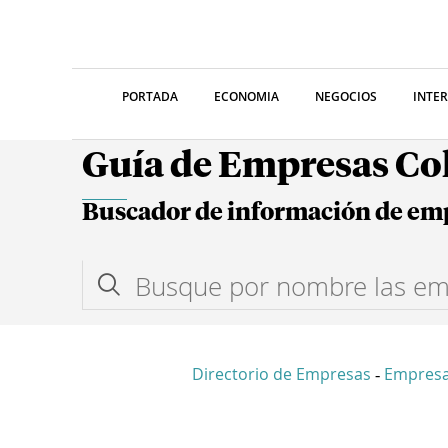
PORTADA
ECONOMIA
NEGOCIOS
INTE
Guía de Empresas C
Buscador de información de em
Directorio de Empresas
Empresa
-