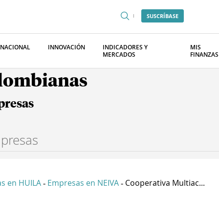
SUSCRÍBASE
RNACIONAL
INNOVACIÓN
INDICADORES Y
MIS
MERCADOS
FINANZAS
olombianas
presas
s en HUILA
Empresas en NEIVA
Cooperativa Multiac...
-
-