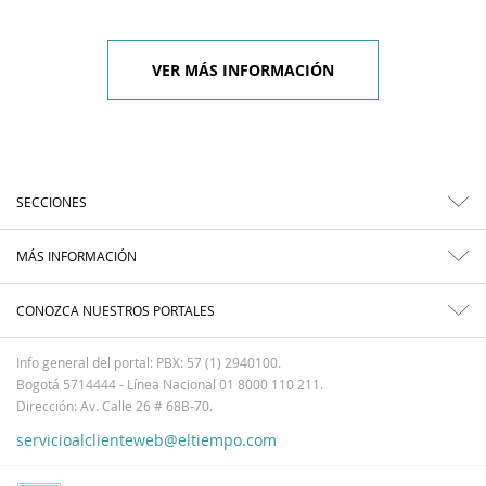
VER MÁS INFORMACIÓN
SECCIONES
MÁS INFORMACIÓN
CONOZCA NUESTROS PORTALES
Info general del portal: PBX: 57 (1) 2940100.
Bogotá 5714444 - Línea Nacional 01 8000 110 211.
Dirección: Av. Calle 26 # 68B-70.
servicioalclienteweb@eltiempo.com