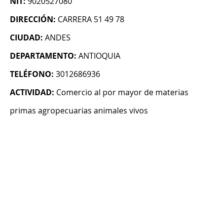
NIT:
9020527080
DIRECCIÓN:
CARRERA 51 49 78
CIUDAD:
ANDES
DEPARTAMENTO:
ANTIOQUIA
TELÉFONO:
3012686936
ACTIVIDAD:
Comercio al por mayor de materias
primas agropecuarias animales vivos