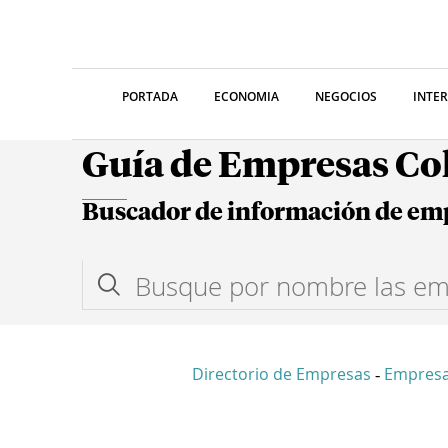
PORTADA
ECONOMIA
NEGOCIOS
INTE
Guía de Empresas C
Buscador de información de em
Directorio de Empresas
Empresa
-