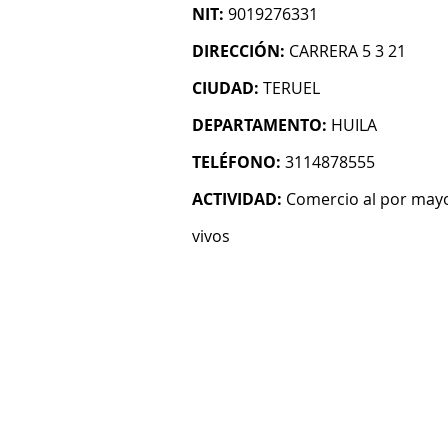
NIT:
9019276331
DIRECCIÓN:
CARRERA 5 3 21
CIUDAD:
TERUEL
DEPARTAMENTO:
HUILA
TELÉFONO:
3114878555
ACTIVIDAD:
Comercio al por mayo
vivos